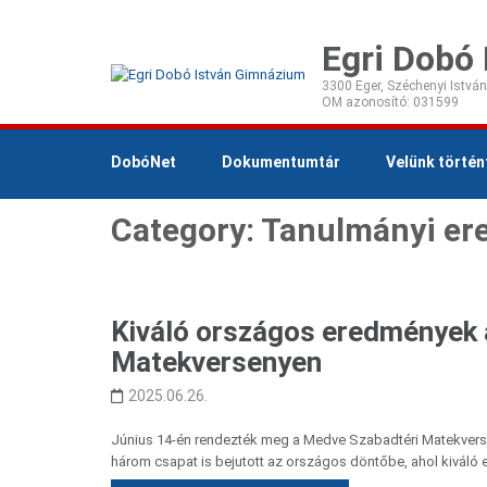
Egri Dobó
3300 Eger, Széchenyi István
DobóNet
Dokumentumtár
Velünk történ
Category: Tanulmányi e
Kiváló országos eredmények 
Matekversenyen
2025.06.26.
Június 14-én rendezték meg a Medve Szabadtéri Matekverse
három csapat is bejutott az országos döntőbe, ahol kiváló 