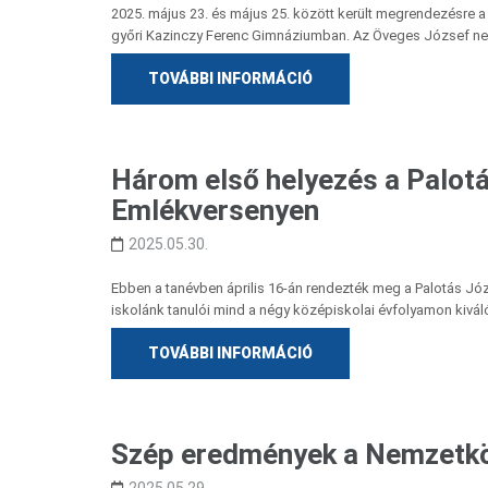
2025. május 23. és május 25. között került megrendezésre 
győri Kazinczy Ferenc Gimnáziumban. Az Öveges József ne
TOVÁBBI INFORMÁCIÓ
Három első helyezés a Palot
Emlékversenyen
2025.05.30.
Ebben a tanévben április 16-án rendezték meg a Palotás J
iskolánk tanulói mind a négy középiskolai évfolyamon kivá
TOVÁBBI INFORMÁCIÓ
Szép eredmények a Nemzetkö