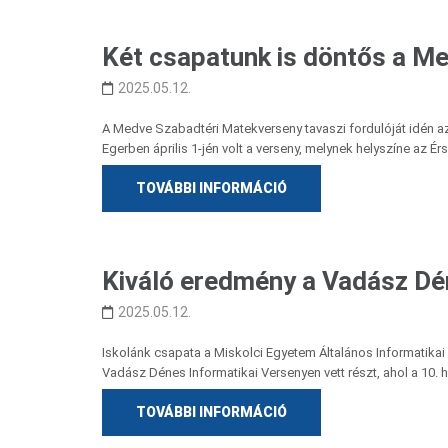
Két csapatunk is döntős a M
2025.05.12.
A Medve Szabadtéri Matekverseny tavaszi fordulóját idén 
Egerben április 1-jén volt a verseny, melynek helyszíne az Ér
TOVÁBBI INFORMÁCIÓ
Kiváló eredmény a Vadász Dé
2025.05.12.
Iskolánk csapata a Miskolci Egyetem Általános Informatika
Vadász Dénes Informatikai Versenyen vett részt, ahol a 10.
TOVÁBBI INFORMÁCIÓ