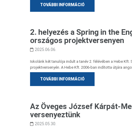
TOVÁBBI INFORMÁCIÓ
2. helyezés a Spring in the En
országos projektversenyen
2025.06.06.
Iskolánk két tanulója indult a tanév 2. félévében a Hebe Kft.
projektversenyén. A Hebe Kft. 2006-ban indította útjára ang
TOVÁBBI INFORMÁCIÓ
Az Öveges József Kárpát-Med
versenyeztünk
2025.05.30.