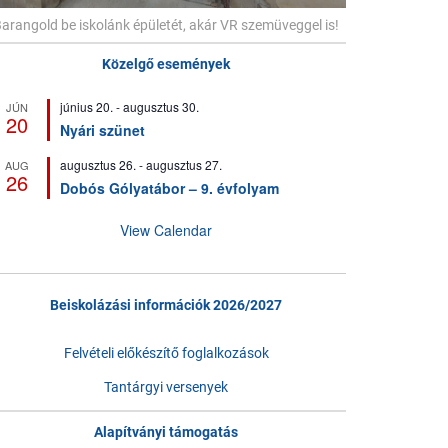
arangold be iskolánk épületét, akár VR szemüveggel is!
Közelgő események
június 20.
-
augusztus 30.
JÚN
20
Nyári szünet
augusztus 26.
-
augusztus 27.
AUG
26
Dobós Gólyatábor – 9. évfolyam
View Calendar
Beiskolázási információk 2026/2027
Felvételi előkészítő foglalkozások
Tantárgyi versenyek
Alapítványi támogatás