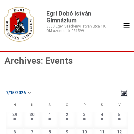
Egri Dobó István
Gimnázium
3300 Eger, Széchenyi István utca 19.
Archives: Events
View
Even
7/15/2026
Month
Navig
View
Select
Navig
Calendar
H
K
S
C
P
S
V
date.
of
1
1
1
1
1
1
1
29
30
1
2
3
4
5
Events
event,
event,
event,
event,
event,
event,
event,
1
1
1
1
1
1
1
6
7
8
9
10
11
12