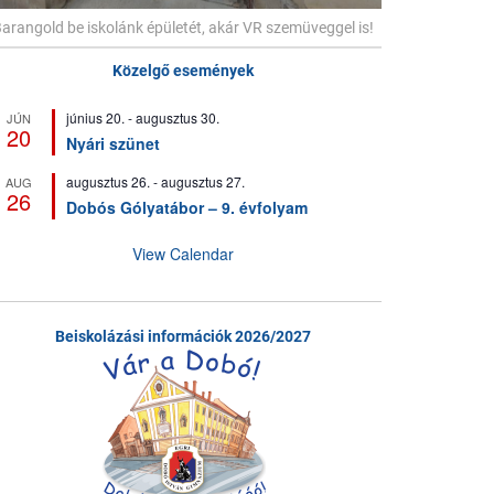
arangold be iskolánk épületét, akár VR szemüveggel is!
Közelgő események
június 20.
-
augusztus 30.
JÚN
20
Nyári szünet
augusztus 26.
-
augusztus 27.
AUG
26
Dobós Gólyatábor – 9. évfolyam
View Calendar
Beiskolázási információk 2026/2027