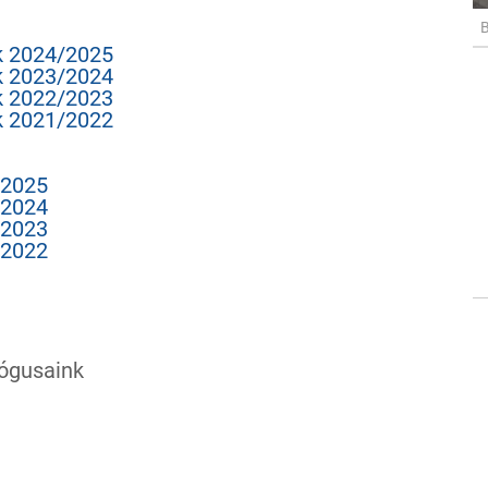
B
k 2024/2025
k 2023/2024
k 2022/2023
k 2021/2022
/2025
/2024
/2023
/2022
ógusaink