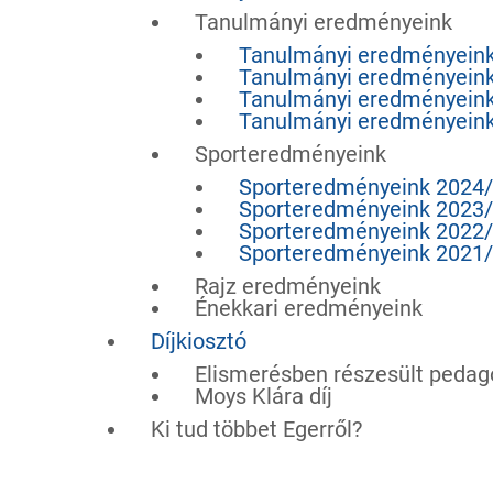
Tanulmányi eredményeink
Tanulmányi eredményein
Tanulmányi eredményein
Tanulmányi eredményein
Tanulmányi eredményein
Sporteredményeink
Sporteredményeink 2024
Sporteredményeink 2023
Sporteredményeink 2022
Sporteredményeink 2021
Rajz eredményeink
Énekkari eredményeink
Díjkiosztó
Elismerésben részesült pedag
Moys Klára díj
Ki tud többet Egerről?