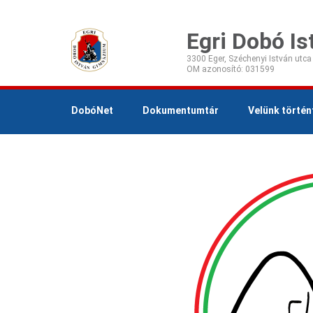
Egri Dobó I
3300 Eger, Széchenyi István utca
DobóNet
Dokumentumtár
Velünk történ