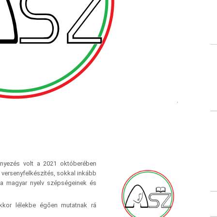
nyezés volt a 2021 októberében
 a versenyfelkészítés, sokkal inkább
e, a magyar nyelv szépségeinek és
akkor lélekbe égően mutatnak rá