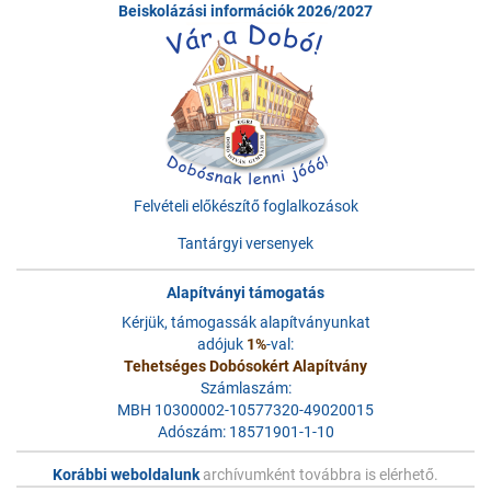
Beiskolázási információk 2026/2027
Felvételi előkészítő foglalkozások
Tantárgyi versenyek
Alapítványi támogatás
Kérjük, támogassák alapítványunkat
adójuk
1%
-val:
Tehetséges Dobósokért Alapítvány
Számlaszám:
MBH 10300002-10577320-49020015
Adószám: 18571901-1-10
Korábbi weboldalunk
archívumként továbbra is elérhető.