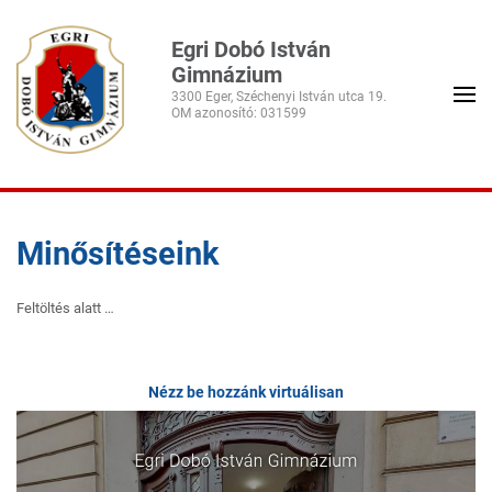
Egri Dobó István
Gimnázium
3300 Eger, Széchenyi István utca 19.
Minősítéseink
Feltöltés alatt …
Nézz be hozzánk virtuálisan