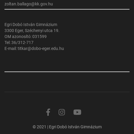
zoltan.ballago@kk.gov.hu
Egri Dobó István Gimnázium
3300 Eger, Széchenyi utca 19.
OM azonosító: 031599
Tel: 36/312-717
E-mail: titkar@dobo-eger.edu.hu
© 2021 | Egri Dobó István Gimnázium