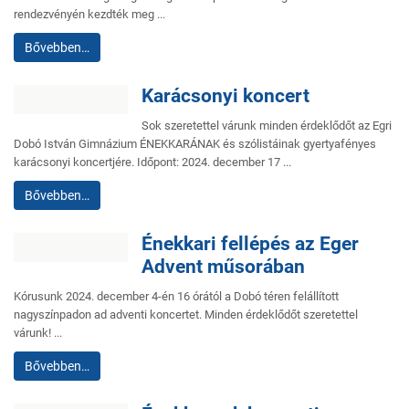
rendezvényén kezdték meg ...
Bővebben…
Karácsonyi koncert
Sok szeretettel várunk minden érdeklődőt az Egri
Dobó István Gimnázium ÉNEKKARÁNAK és szólistáinak gyertyafényes
karácsonyi koncertjére. Időpont: 2024. december 17 ...
Bővebben…
Énekkari fellépés az Eger
Advent műsorában
Kórusunk 2024. december 4-én 16 órától a Dobó téren felállított
nagyszínpadon ad adventi koncertet. Minden érdeklődőt szeretettel
várunk! ...
Bővebben…