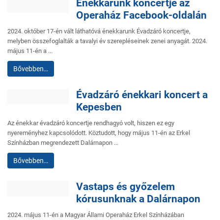
Énekkarunk koncertje az
Operaház Facebook-oldalán
2024. október 17-én vált láthatóvá énekkarunk Évadzáró koncertje,
melyben összefoglalták a tavalyi év szerepléseinek zenei anyagát. 2024.
május 11-én a ...
Bővebben…
Évadzáró énekkari koncert a
Kepesben
Az énekkar évadzáró koncertje rendhagyó volt, hiszen ez egy
nyereményhez kapcsolódott. Köztudott, hogy május 11-én az Erkel
Színházban megrendezett Dalárnapon ...
Bővebben…
Vastaps és győzelem
kórusunknak a Dalárnapon
2024. május 11-én a Magyar Állami Operaház Erkel Színházában