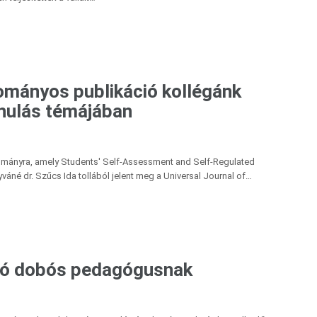
dományos publikáció kollégánk
anulás témájában
ulmányra, amely Students' Self-Assessment and Self-Regulated
váné dr. Szűcs Ida tollából jelent meg a Universal Journal of…
áló dobós pedagógusnak