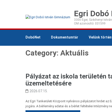
Egri Dobó
3300 Eger, Széchenyi István
DobóNet
Dokumentumtár
Velünk történ
Category: Aktuális
Pályázat az iskola területén t
üzemeltetésére
2026.07.15.
Az Egri Tankerületi Központ nyilvános pályázatot hirdet az 
jogára. A bérlemény adatai és a bérlet feltételei Intézmény 