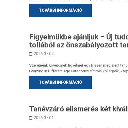
TOVÁBBI INFORMÁCIÓ
Figyelmükbe ajánljuk – Új tu
tollából az önszabályozott t
2026.07.02.
Szeretnénk követőinek figyelmét egy frissen megjelent tan
Learning in Different Age Categories címmel kollégánk, Zagy
TOVÁBBI INFORMÁCIÓ
Tanévzáró elismerés két kiv
2026.07.01.