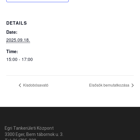
DETAILS
Date:
2025.09.18.
Time:
15:00 - 17:00
Kisdobósavató
Elsősök bemutatkozása
Egri Tankerületi Központ
3300 Eger, Bem tábornok u. 3.