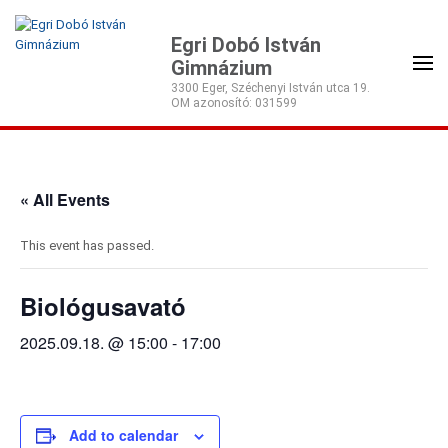
Egri Dobó István
Gimnázium
3300 Eger, Széchenyi István utca 19.
« All Events
This event has passed.
Biológusavató
2025.09.18. @ 15:00
-
17:00
Add to calendar