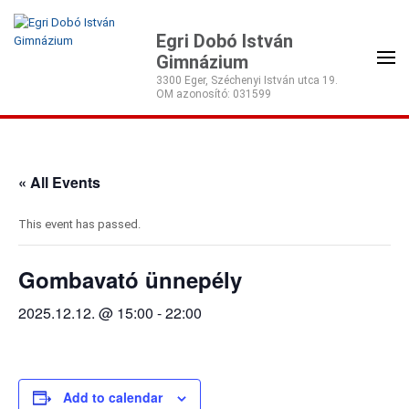
Egri Dobó István
Gimnázium
3300 Eger, Széchenyi István utca 19.
« All Events
This event has passed.
Gombavató ünnepély
2025.12.12. @ 15:00
-
22:00
Add to calendar