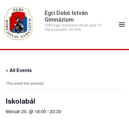
Egri Dobó István
Gimnázium
3300 Eger, Széchenyi István utca 19.
« All Events
This event has passed.
Iskolabál
február 20. @ 18:00
-
23:30