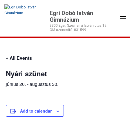
Egri Dobó István
Gimnázium
3300 Eger, Széchenyi István utca 19.
« All Events
Nyári szünet
június 20.
-
augusztus 30.
Add to calendar