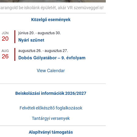
arangold be iskolánk épületét, akár VR szemüveggel is!
Közelgő események
június 20.
-
augusztus 30.
JÚN
20
Nyári szünet
augusztus 26.
-
augusztus 27.
AUG
26
Dobós Gólyatábor – 9. évfolyam
View Calendar
Beiskolázási információk 2026/2027
Felvételi előkészítő foglalkozások
Tantárgyi versenyek
Alapítványi támogatás