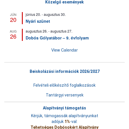
Közelgő események
június 20.
-
augusztus 30.
JÚN
20
Nyári szünet
augusztus 26.
-
augusztus 27.
AUG
26
Dobós Gólyatábor – 9. évfolyam
View Calendar
Beiskolázási információk 2026/2027
Felvételi előkészítő foglalkozások
Tantárgyi versenyek
Alapítványi támogatás
Kérjük, támogassák alapítványunkat
adójuk
1%
-val:
Tehetséges Dobósokért Alapítvány