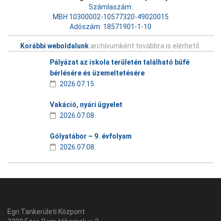
Számlaszám:
MBH 10300002-10577320-49020015
Adószám: 18571901-1-10
Korábbi weboldalunk
archívumként továbbra is elérhető.
Pályázat az iskola területén található büfé
bérlésére és üzemeltetésére
2026.07.15.
Vakáció, nyári ügyelet
2026.07.08.
Gólyatábor – 9. évfolyam
2026.07.08.
Egri Tankerületi Központ