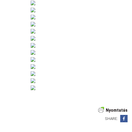
Nyomtatás
SHARE: