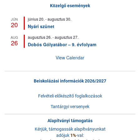
Közelgő események
június 20.
-
augusztus 30.
JÚN
20
Nyári szünet
augusztus 26.
-
augusztus 27.
AUG
26
Dobós Gólyatábor – 9. évfolyam
View Calendar
Beiskolázási információk 2026/2027
Felvételi előkészítő foglalkozások
Tantárgyi versenyek
Alapítványi támogatás
Kérjük, támogassák alapítványunkat
adójuk
1%
-val: