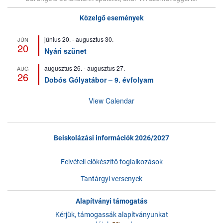
Közelgő események
június 20.
-
augusztus 30.
JÚN
20
Nyári szünet
augusztus 26.
-
augusztus 27.
AUG
26
Dobós Gólyatábor – 9. évfolyam
View Calendar
Beiskolázási információk 2026/2027
Felvételi előkészítő foglalkozások
Tantárgyi versenyek
Alapítványi támogatás
Kérjük, támogassák alapítványunkat