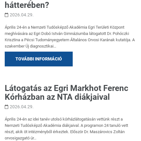
hátterében?
2026.04.29.
Április 24-én a Nemzeti Tudósképző Akadémia Egri Területi Központ
meghívására az Egri Dobó István Gimnáziumba látogatott Dr. Pohóczki
Krisztina a Pécsi Tudományegyetem Általános Orvosi Karának kutatója. A
szakember Új diagnosztikai…
TOVÁBBI INFORMÁCIÓ
Látogatás az Egri Markhot Ferenc
Kórházban az NTA diákjaival
2026.04.29.
Április 24-én az idei tanév utolsó kórházlátogatásán vettünk részt a
Nemzeti Tudósképző Akadémia diákjaival. A programon 24 tanuló vett
részt, akik öt intézményből érkeztek. Először Dr. Maszárovics Zoltán
orvosigazgató úr…