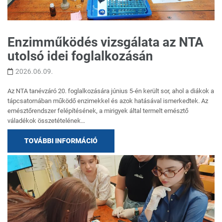
Enzimműködés vizsgálata az NTA
utolsó idei foglalkozásán
2026.06.09.
Az NTA tanévzáró 20. foglalkozására június 5-én került sor, ahol a diákok a
tápcsatornában működő enzimekkel és azok hatásával ismerkedtek. Az
emésztőrendszer felépítésének, a mirigyek által termelt emésztő
váladékok összetételének…
TOVÁBBI INFORMÁCIÓ