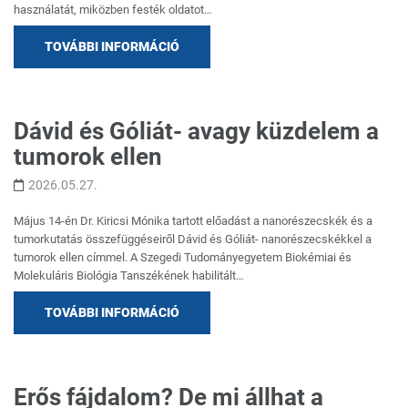
használatát, miközben festék oldatot…
TOVÁBBI INFORMÁCIÓ
Dávid és Góliát- avagy küzdelem a
tumorok ellen
2026.05.27.
Május 14-én Dr. Kiricsi Mónika tartott előadást a nanorészecskék és a
tumorkutatás összefüggéseiről Dávid és Góliát- nanorészecskékkel a
tumorok ellen címmel. A Szegedi Tudományegyetem Biokémiai és
Molekuláris Biológia Tanszékének habilitált…
TOVÁBBI INFORMÁCIÓ
Erős fájdalom? De mi állhat a