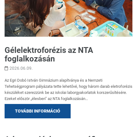
Gélelektroforézis az NTA
foglalkozásán
2026.06.09.
Az Egri Dobó István Gimnázium alapítványa és a Nemzeti
Tehetségprogram pályázata tette lehetővé, hogy három darab eletroforézis
készüléket szerezzünk be az iskolai laborgyakorlatok korszerűsítésére.
Ezeket először „élesben” az NTA foglalkozásán…
TOVÁBBI INFORMÁCIÓ