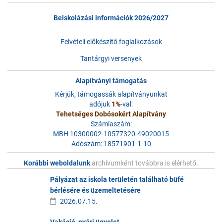
Beiskolázási információk 2026/2027
Felvételi előkészítő foglalkozások
Tantárgyi versenyek
Alapítványi támogatás
Kérjük, támogassák alapítványunkat
adójuk
1%
-val:
Tehetséges Dobósokért Alapítvány
Számlaszám:
MBH 10300002-10577320-49020015
Adószám: 18571901-1-10
Korábbi weboldalunk
archívumként továbbra is elérhető.
Pályázat az iskola területén található büfé
bérlésére és üzemeltetésére
2026.07.15.