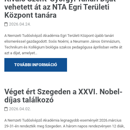
vehetett át az NTA Egri Területi
Központ tanára
2026.04.24.
A Nemzeti Tudósképző Akadémia Egri Területi Központ újabb tanári
elismeréssel gazdagodott. Soós Noémi, a Neumann János Gimnázium,
Technikum és Kollégium biológia szakos pedagógusa áprilisban vette át
azt a díjat, amelyet…
TOVÁBBI INFORMÁCIÓ
Véget ért Szegeden a XXVI. Nobel-
díjas találkozó
2026.04.02.
A Nemzeti Tudósképző Akadémia legnagyobb eseményét 2026.március
29-31-én rendezték meg Szegeden. A három napos rendezvényen 12 diák,