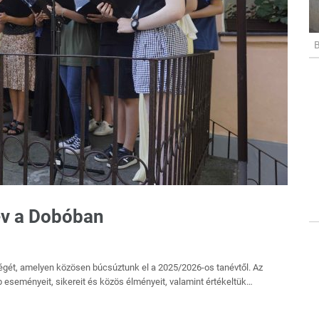
B
év a Dobóban
égét, amelyen közösen búcsúztunk el a 2025/2026-os tanévtől. Az
eseményeit, sikereit és közös élményeit, valamint értékeltük…