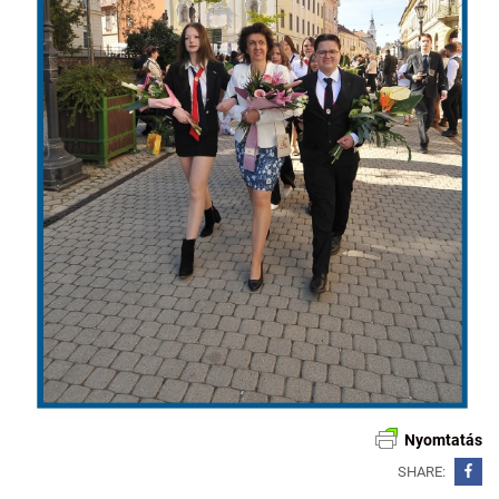
Nyomtatás
SHARE: